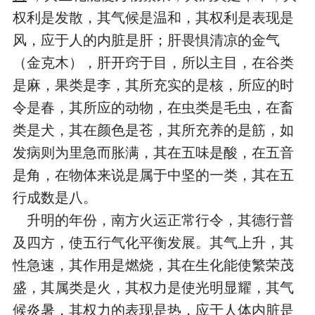
权利是发散，其气候是温和，其权利是表现是
风，应于人的内脏是肝；肝畏惧清凉的金气
（金克木），肝开窍于目，所以主目，在谷类
是麻，果类是李，其所充实的是核，所应的时
令是春，其所应的动物，在虫类是毛虫，在畜
类是犬，其在颜色是苍，其所充养的是筋，如
发病则为里急而胀满，其在五味是酸，在五音
是角，在物体来说是属于中坚的一类，其在五
行成数是八。
升明的年份，南方火运正常行令，其德行普
及四方，使五行气化平衡发展。其气上升，其
性急速，其作用是燃烧，其在生化能使繁荣茂
盛，其属类是火，其权力是使光明显耀，其气
候炎暑，其权力的表现是热，应于人体内脏是