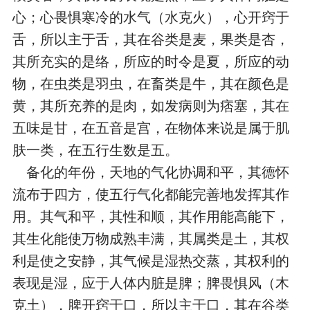
心；心畏惧寒冷的水气（水克火），心开窍于
舌，所以主于舌，其在谷类是麦，果类是杏，
其所充实的是络，所应的时令是夏，所应的动
物，在虫类是羽虫，在畜类是牛，其在颜色是
黄，其所充养的是肉，如发病则为痞塞，其在
五味是甘，在五音是宫，在物体来说是属于肌
肤一类，在五行生数是五。
备化的年份，天地的气化协调和平，其德怀
流布于四方，使五行气化都能完善地发挥其作
用。其气和平，其性和顺，其作用能高能下，
其生化能使万物成熟丰满，其属类是土，其权
利是使之安静，其气候是湿热交蒸，其权利的
表现是湿，应于人体内脏是脾；脾畏惧风（木
克土），脾开窍于口，所以主于口，其在谷类