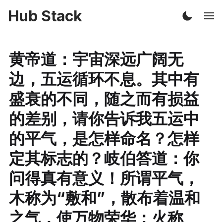
Hub Stack
黄帝道：宇宙深远广阔无
边，五运循环不息。其中有
盛衰的不同，随之而有损益
的差别，请你告诉我五运中
的平气，是怎样命名？怎样
定其标志的？岐伯答道：你
问得真有意义！所谓平气，
木称为“敷和”，散布着温和
之气，使万物荣华；火称