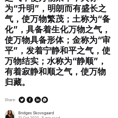
为“升明”，明朗而有盛长之
气，使万物繁茂；土称为“备
化”，具备着生化万物之气，
使万物具备形体；金称为“审
平”，发着宁静和平之气，使
万物结实；水称为“静顺”，
有着寂静和顺之气，使万物
归藏。
Share:
Bridges Skovsgaard
12 Oct 2023
·
8 min read