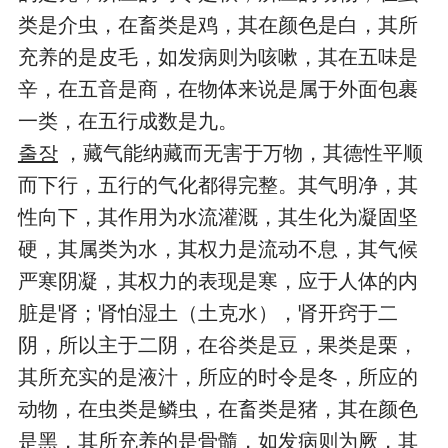
类是介虫，在畜类是鸡，其在颜色是白，其所
充养的是皮毛，如发病则为咳嗽，其在五味是
辛，在五音是商，在物体来说是属于外面包裹
一类，在五行成数是九。
출장
，藏气能纳藏而无害于万物，其德性平顺
而下行，五行的气化都得完整。其气明净，其
性向下，其作用为水流灌溉，其生化为凝固坚
硬，其属类为水，其权力是流动不息，其气候
严寒阴凝，其权力的表现是寒，应于人体的内
脏是肾；肾怕湿土（土克水），肾开窍于二
阴，所以主于二阴，在谷类是豆，果类是栗，
其所充实的是液汁，所应的时令是冬，所应的
动物，在虫类是鳞虫，在畜类是猪，其在颜色
是黑，其所充养的是骨髓，如发病则为厥，其