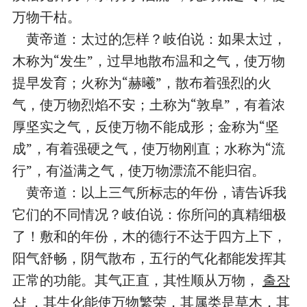
万物干枯。
黄帝道：太过的怎样？岐伯说：如果太过，
木称为“发生”，过早地散布温和之气，使万物
提早发育；火称为“赫曦”，散布着强烈的火
气，使万物烈焰不安；土称为“敦阜”，有着浓
厚坚实之气，反使万物不能成形；金称为“坚
成”，有着强硬之气，使万物刚直；水称为“流
行”，有溢满之气，使万物漂流不能归宿。
黄帝道：以上三气所标志的年份，请告诉我
它们的不同情况？岐伯说：你所问的真精细极
了！敷和的年份，木的德行不达于四方上下，
阳气舒畅，阴气散布，五行的气化都能发挥其
正常的功能。其气正直，其性顺从万物，
출장
샵
，其生化能使万物繁荣，其属类是草木，其