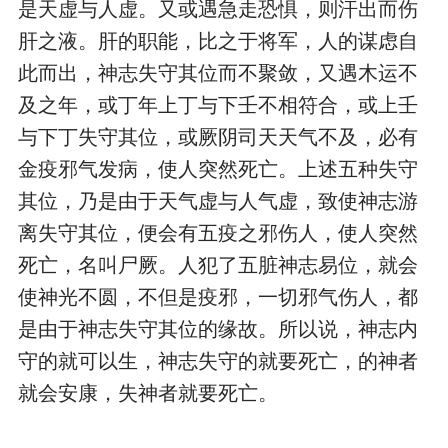
是天虚与人虚。又或遇急走恐惧，则汗出而伤
肝之液。肝的职能，比之于将军，人的谋虑自
此而出，神志失守其位而不聚敛，又遇木运不
及之年，或丁年上丁与下壬不相符合，或上壬
与下丁失守其位，或厥阴司天天气不及，必有
金疫邪气发病，使人突然死亡。上述五种失守
其位，乃是由于天气虚与人气虚，致使神志游
离失守其位，便会有五疫之邪伤人，使人突然
死亡，名叫尸厥。人犯了五脏神志易位，就会
使神光不圆，不但是疫邪，一切邪气伤人，都
是由于神志失守其位的缘故。所以说，神志内
守的就可以生，神志失守的就要死亡，的神者
就会安康，失神者就要死亡。