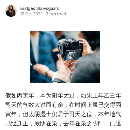
Bridges Skovsgaard
12 Oct 2023
·
7 min read
假如丙寅年，本为阳年太过，如果上年乙丑年
司天的气数太过而有余，在时间上虽已交得丙
寅年，但太阴湿土仍居于司天之位，本年地气
已经迁正，厥阴在泉，去年在泉之少阳，已退